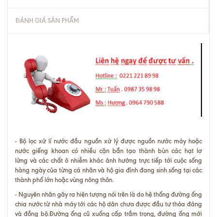
ĐÁNH GIÁ SẢN PHẨM
-
Bộ lọc xử lí nước đầu nguồn
xử lý được nguồn nước máy hoặc
nước giếng khoan có nhiều cặn bẩn tạo thành bùn các hạt lơ
lửng và các chất ô nhiễm khác ảnh hưởng trực tiếp tới cuộc sống
hàng ngày của từng cá nhân và hộ gia đình đang sinh sống tại các
thành phố lớn hoặc vùng nông thôn.
- Nguyên nhân gây ra hiện tượng nói trên là do hệ thống đường ống
chia nước từ nhà máy tới các hộ dân chưa được đầu tư thỏa đáng
và đồng bộ.Đường ống cũ xuống cấp trầm trọng, đường ống mới