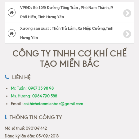
VPĐD: Số 10/9 Đường Tống Trân , Phố Nam Thành, P.
Phố Hiến, Tỉnh Hưng Yên
Xưởng sản xuất : Thôn Trà Lâm, Xã Hiệp Cường,Tỉnh
Hưng Yên
CÔNG TY TNHH CƠ KHÍ CHẾ
TẠO MIỀN BẮC
LIÊN HỆ
Mr. Tuấn : 0987 35 98 98
Ms. Hương: 0964 790 588
Email :
cokhichetaomienbac@gamil.com
THÔNG TIN CÔNG TY
Mã số thuế: 0901041442
Đăng ký lần đầu: 05/09/2018