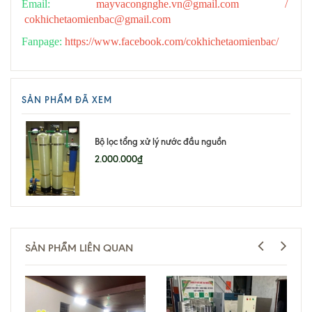
Email:
mayvacongnghe.vn@gmail.com /
cokhichetaomienbac@gmail.com
Fanpage:
https://www.facebook.com/cokhichetaomienbac/
SẢN PHẨM ĐÃ XEM
Bộ lọc tổng xử lý nước đầu nguồn
2.000.000₫
SẢN PHẨM LIÊN QUAN