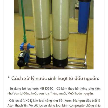
* Cách xử lý nước sinh hoạt từ đầu nguồn:
- Sử dụng bộ lọc nước MB 1054C - Có kèm theo hệ thống phụ kiện
như Van tự động hoặc van tay, Thùng muối, Muối hoàn nguyên.
- Cột lọc số 1: Xử lý kim loại nặng như Sắt, Asen, Mangan đặc biệt là
Asen thạch tín. Vỏ cột lọc sử dụng loại bình compossite chống chịu