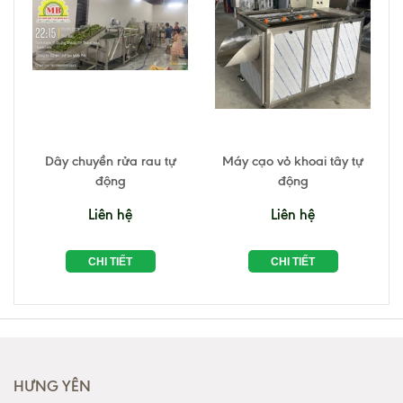
Dây chuyền rửa rau tự
Máy cạo vỏ khoai tây tự
động
động
Liên hệ
Liên hệ
CHI TIẾT
CHI TIẾT
HƯNG YÊN