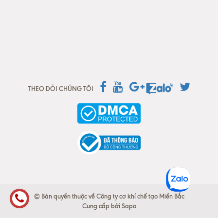
THEO DÕI CHÚNG TÔI
© Bản quyền thuộc về Công ty cơ khí chế tạo Miền Bắc
Cung cấp bởi
Sapo