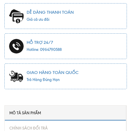
DỄ DÀNG THANH TOÁN
Giá cả ưu đãi
HỖ TRỢ 24/7
Hotline: 0964790588
GIAO HÀNG TOÀN QUỐC
Trả Hàng Đúng Hạn
MÔ TẢ SẢN PHẨM
CHÍNH SÁCH ĐỔI TRẢ