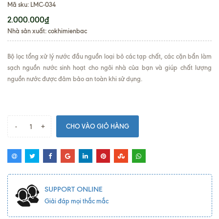
Mã sku:
LMC-034
2.000.000₫
Nhà sản xuất: cokhimienbac
Bộ lọc tổng xử lý nước đầu nguồn loại bỏ các tạp chất, các cặn bẩn làm
sạch nguồn nước sinh hoạt cho ngôi nhà của bạn và giúp chất lượng
nguồn nước được đảm bảo an toàn khi sử dụng.
-
+
CHO VÀO GIỎ HÀNG
SUPPORT ONLINE
Giải đáp mọi thắc mắc