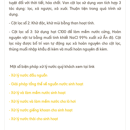
tuyệt đối với thời tiết, hóa chất. Van cột lọc sử dụng van tích hợp 3
tác dụng: lọc, xả ngược, xả xuôi. Thuận tiện trong quá trình sử
dụng.
- Cột lọc số 2: Khử độc, khử mùi bằng than hoạt tính.
- Cột lọc số 3: Sử dụng hạt C100 để làm mềm nước cứng, Hoàn
nguyên vật tư bằng muối tinh khiết NaCl 99% xuất xứ Ấn độ. Cột
lọc này được bố trí van tự động sục xả hoàn nguyên cho cột lọc,
thùng muối nhập khẩu đi kèm và muối hoàn nguyên đi kèm.
Một số biện pháp xử lý nước quý khách xem tại link
-
Xử lý nước đầu nguồn
-
Giải pháp tổng thể về nguồn nước sinh hoạt
-
Xử lý và làm mềm nước sinh hoạt
-
Xử lý nước và làm mềm nước cho lò hơi
-
Xử lý nước giếng khoan cho sinh hoạt
-
Xử lý nước thải cho sinh hoạt