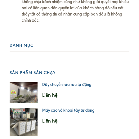
không chịu trách nhiệm cũng như không giải quyết mọi khiếu
nại có liên quan đế
n quyền lợi của khách hàng đó nếu xét
thấy tất cả thông tin cá nhân cung cấp ban đầu là không
chính xác.
DANH MỤC
SẢN PHẨM BÁN CHẠY
Dây chuyền rửa rau tự động
Liên hệ
Máy cạo vỏ khoai tây tự động
Liên hệ