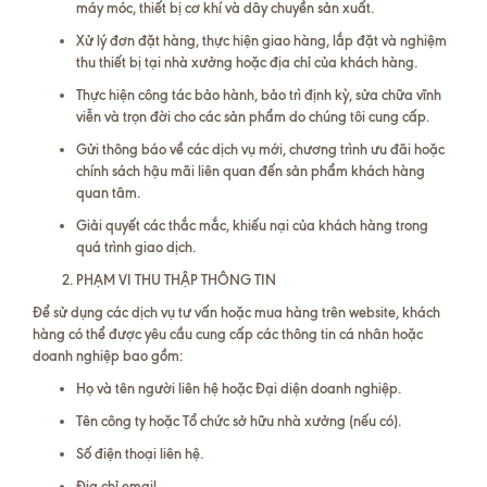
máy móc, thiết bị cơ khí và dây chuyền sản xuất.
Xử lý đơn đặt hàng, thực hiện giao hàng, lắp đặt và nghiệm
thu thiết bị tại nhà xưởng hoặc địa chỉ của khách hàng.
Thực hiện công tác bảo hành, bảo trì định kỳ, sửa chữa vĩnh
viễn và trọn đời cho các sản phẩm do chúng tôi cung cấp.
Gửi thông báo về các dịch vụ mới, chương trình ưu đãi hoặc
chính sách hậu mãi liên quan đến sản phẩm khách hàng
quan tâm.
Giải quyết các thắc mắc, khiếu nại của khách hàng trong
quá trình giao dịch.
PHẠM VI THU THẬP THÔNG TIN
Để sử dụng các dịch vụ tư vấn hoặc mua hàng trên website, khách
hàng có thể được yêu cầu cung cấp các thông tin cá nhân hoặc
doanh nghiệp bao gồm:
Họ và tên người liên hệ hoặc Đại diện doanh nghiệp.
Tên công ty hoặc Tổ chức sở hữu nhà xưởng (nếu có).
Số điện thoại liên hệ.
Địa chỉ email.