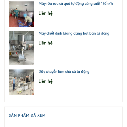
Máy rửa rau củ quả tự động công suất 1 tấn/h
Liên hệ
Máy chiết định lượng dạng hạt bán tự động
Liên hệ
Dây chuyền làm chả cá tự động
Liên hệ
SẢN PHẨM ĐÃ XEM