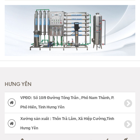
HƯNG YÊN
VPĐD: Số 10/9 Đường Tống Trân , Phố Nam Thành, P.
Phố Hiến, Tỉnh Hưng Yên
Xưởng sản xuất : Thôn Trà Lâm, Xã Hiệp Cường,Tỉnh
Hưng Yên