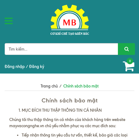
0
Đăng nhập
/
Đăng ký
Trang chủ
/
Chính sách bảo mật
Chính sách bảo mật
MỤC ĐÍCH THU THẬP THÔNG TIN CÁ NHÂN
Chúng tôi thu thập thông tin cá nhân của khách hàng trên website
mayvacongnghe.vn chủ yếu nhằm phục vụ các mục đích sau:
Tiếp nhận thông tin yêu cầu tư vấn, thiết kế, báo giá các loại