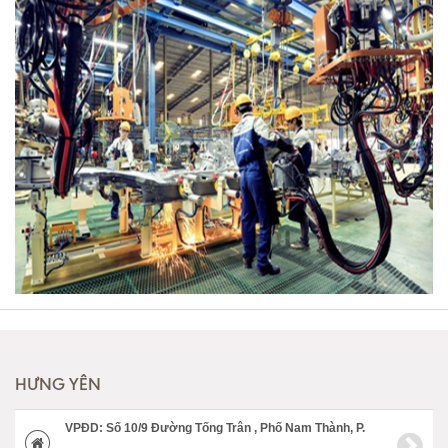
HƯNG YÊN
VPĐD: Số 10/9 Đường Tống Trân , Phố Nam Thành, P.