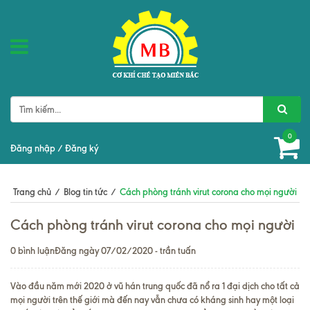
0
Đăng nhập
/
Đăng ký
Trang chủ
/
Blog tin tức
/
Cách phòng tránh virut corona cho mọi người
Cách phòng tránh virut corona cho mọi người
0 bình luận
Đăng ngày 07/02/2020 - trần tuấn
Vào đầu năm mới 2020 ở vũ hán trung quốc đã nổ ra 1 đại dịch cho tất cả
mọi người trên thế giới mà đến nay vẫn chưa có kháng sinh hay một loại