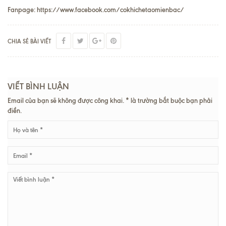
Fanpage:
https://www.facebook.com/cokhichetaomienbac/
CHIA SẺ BÀI VIẾT
VIẾT BÌNH LUẬN
Email của bạn sẽ không được công khai. * là trường bắt buộc bạn phải
điền.