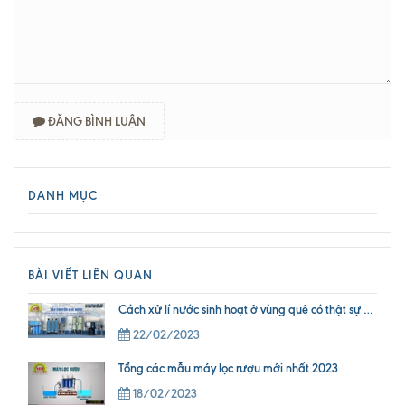
ĐĂNG BÌNH LUẬN
DANH MỤC
BÀI VIẾT LIÊN QUAN
Cách xử lí nước sinh hoạt ở vùng quê có thật sự an toàn ? Cách khắc phục và xử lí nước sinh hoạt an toàn mới nhất 2023
22/02/2023
Tổng các mẫu máy lọc rượu mới nhất 2023
18/02/2023