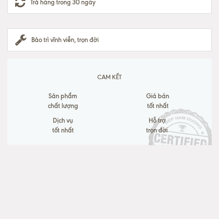
Trả hàng trong 30 ngày
Bảo trì vĩnh viễn, trọn đời
CAM KẾT
Sản phẩm
Giá bán
chất lượng
tốt nhất
Dịch vụ
Hỗ trợ
tốt nhất
trọn đời