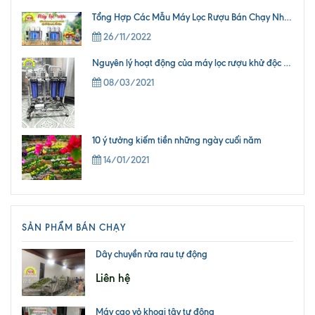
Tổng Hợp Các Mẫu Máy Lọc Rượu Bán Chạy Nhất 2022
26/11/2022
Nguyên lý hoạt động của máy lọc rượu khử độc tố andehit
08/03/2021
10 ý tưởng kiếm tiền những ngày cuối năm
14/01/2021
SẢN PHẨM BÁN CHẠY
Dây chuyền rửa rau tự động
Liên hệ
Máy cạo vỏ khoai tây tự động