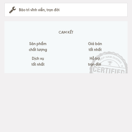
Bảo trì vĩnh viễn, trọn đời
CAM KẾT
Sản phẩm
Giá bán
chất lượng
tốt nhất
Dịch vụ
Hỗ trợ
tốt nhất
trọn đời