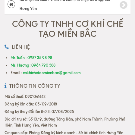
Hưng Yên
CÔNG TY TNHH CƠ KHÍ CHẾ
TẠO MIỀN BẮC
LIÊN HỆ
Mr. Tuấn : 0987 35 98 98
Ms. Hương: 0964 790 588
Email :
cokhichetaomienbac@gamil.com
THÔNG TIN CÔNG TY
Mã số thuế: 0901041442
Đăng ký lần đầu: 05/09/2018
Đăng ký thay đổi lần thứ 3: 07/08/2025
Địa chỉ trụ sở: Số 10/9, đường Tống Trân, phố Nam Thành, Phường Phố
Hiến, Tỉnh Hưng Yên, Việt Nam
Cơ quan cấp: Phòng Đăng ký kinh doanh - Sở tài chính tỉnh Hưng Yên