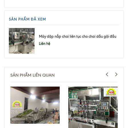
SẢN PHẨM ĐÃ XEM
Máy dập nắp chai liên tục cho chai dầu gội đầu
Liên hệ
SẢN PHẨM LIÊN QUAN