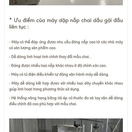
* Ưu điểm của máy dập nắp chai dầu gội đầu
liên tục :
- Máy có thể đáp ứng được nhu cầu đóng nắp cao từ các nhà máy
có sản lượng sản phẩm cao.
- Dễ dàng linh hoạt tinh chỉnh thay đổi mẫu chai .
- Đóng được nhiều loại nắp khác nhau ở độ chính xác cao.
- Máy có tủ điện điều khiển tự động vận hành máy dễ dàng.
- Máy dễ dàng kết hợp được với nhiều loại dây chuyền khác nhau
giúp linh hoạt trong phương thức sử dụng.
- Hệ thống nâng hạng băng tải ép có thước đo và tay vặn dễ dàng
điều chỉnh độ cao phù hợp với mẫu chai.