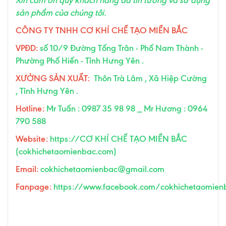
sản phẩm của chúng tôi.
CÔNG TY TNHH CƠ KHÍ CHẾ TẠO MIỀN BẮC
VPĐD:
số 10/9 Đường Tống Trân - Phố Nam Thành -
Phường Phố Hiến - Tỉnh Hưng Yên .
XƯỞNG SẢN XUẤT:
Thôn Trà Lâm , Xã Hiệp Cường
, Tỉnh Hưng Yên .
Hotline:
Mr Tuấn : 0987 35 98 98 _ Mr Hương : 0964
790 588
Website:
https://
CƠ KHÍ CHẾ TẠO MIỀN BẮC
(cokhichetaomienbac.com)
Email:
cokhichetaomienbac@gmail.com
Fanpage:
https://www.facebook.com/cokhichetaomien