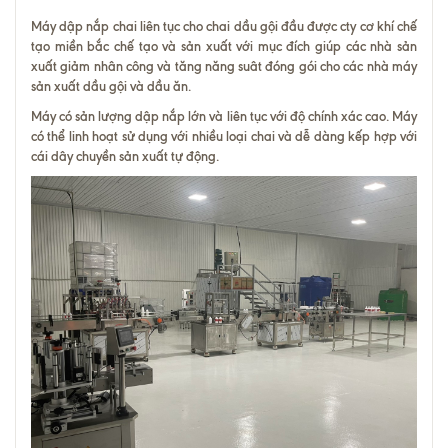
Máy dập nắp chai liên tục cho chai dầu gội đầu được cty cơ khí chế
tạo miền bắc chế tạo và sản xuất với mục đích giúp các nhà sản
xuất giảm nhân công và tăng năng suât đóng gói cho các nhà máy
sản xuất dầu gội và dầu ăn.
Máy có sản lượng dập nắp lớn và liên tục với độ chính xác cao. Máy
có thể linh hoạt sử dụng với nhiều loại chai và dễ dàng kếp hợp với
cái dây chuyền sản xuất tự động.