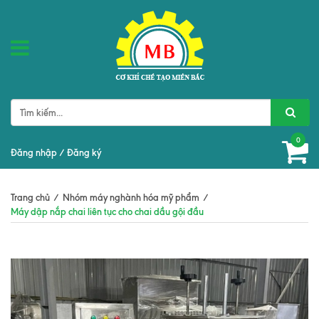
0
Đăng nhập
/
Đăng ký
Trang chủ
/
Nhóm máy nghành hóa mỹ phẩm
/
Máy dập nắp chai liên tục cho chai dầu gội đầu