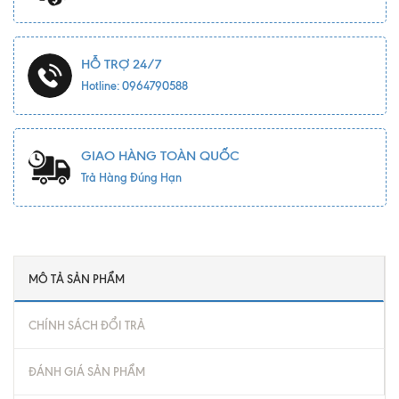
HỖ TRỢ 24/7
Hotline: 0964790588
GIAO HÀNG TOÀN QUỐC
Trả Hàng Đúng Hạn
MÔ TẢ SẢN PHẨM
CHÍNH SÁCH ĐỔI TRẢ
ĐÁNH GIÁ SẢN PHẨM