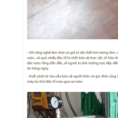
- Với công nghệ làm nhái coi giá trị vật chất hơn lương tâm
rượu...có quá nhiều độc tố từ chất bảo vệ thực vật, từ hóa ch
độc rượu tăng dần đều, số người bị ảnh hưởng trực tiếp đến 
ăn hàng ngày.
- Xuất phát từ nhu cầu bảo vệ người thân và gia đình cũng 
máy lọc khử độc tố rượu gạo an toàn.