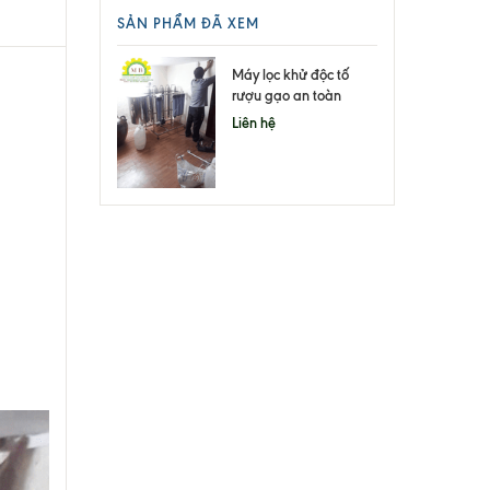
SẢN PHẨM ĐÃ XEM
Máy lọc khử độc tố
rượu gạo an toàn
Liên hệ