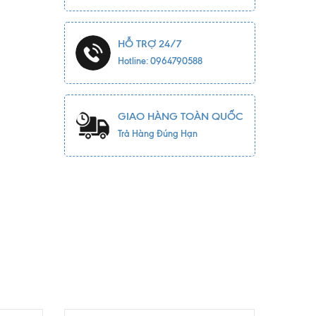
HỖ TRỢ 24/7
Hotline: 0964790588
GIAO HÀNG TOÀN QUỐC
Trả Hàng Đúng Hạn