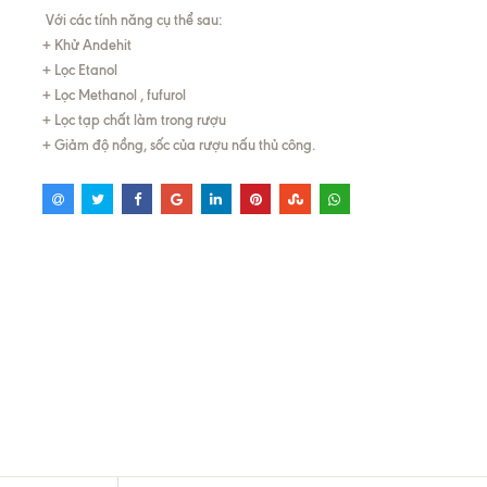
Với các tính năng cụ thể sau:
+ Khử Andehit
+ Lọc Etanol
+ Lọc Methanol , fufurol
+ Lọc tạp chất làm trong rượu
+ Giảm độ nồng, sốc của rượu nấu thủ công.