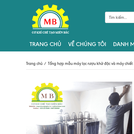
TRANG CHỦ
VỀ CHÚNG TÔI
DANH M
Trang chủ
/
Tổng hợp mẫu máy lọc rượu khử độc và máy chiết 