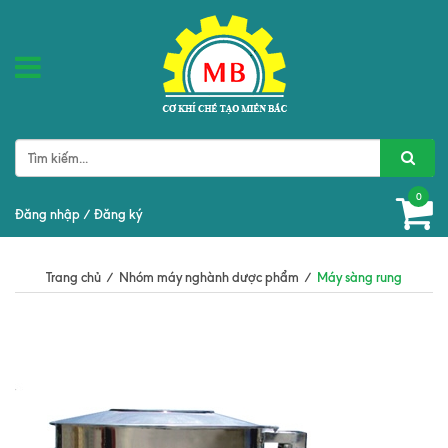
0
Đăng nhập
/
Đăng ký
Trang chủ
/
Nhóm máy nghành dược phẩm
/
Máy sàng rung