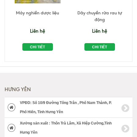
Máy nghiền dược liệu
Dây chuyền rửa rau tự
động
Liên hệ
Liên hệ
CHI TIẾT
CHI TIẾT
HƯNG YÊN
VPĐD: Số 10/9 Đường Tống Trân , Phố Nam Thành, P.
Phố Hiến, Tỉnh Hưng Yên
Xưởng sản xuất : Thôn Trà Lâm, Xã Hiệp Cường,Tỉnh
Hưng Yên