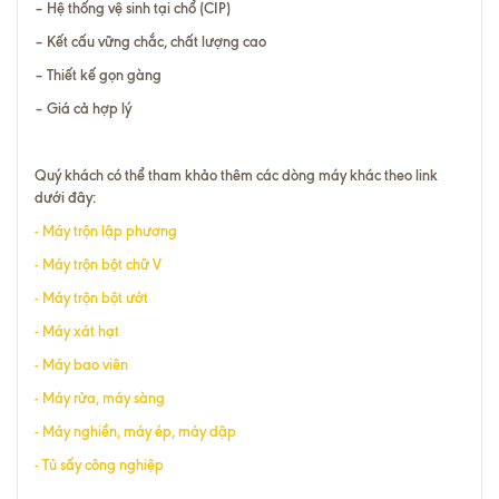
– Hệ thống vệ sinh tại chổ (CIP)
– Kết cấu vững chắc, chất lượng cao
– Thiết kế gọn gàng
– Giá cả hợp lý
Quý khách có thể tham khảo thêm các dòng máy khác theo link
dưới đây:
-
Máy trộn lập phương
-
Máy trộn bột chữ V
-
Máy trộn bột ướt
-
Máy xát hạt
-
Máy bao viên
-
Máy rửa
,
máy sàng
-
Máy nghiền
,
máy ép
,
máy dập
-
Tủ sấy công nghiệp