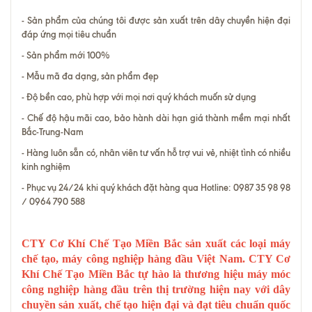
- Sản phẩm của chúng tôi được sản xuất trên dây chuyền hiện đại
đáp ứng mọi tiêu chuẩn
- Sản phẩm mới 100%
- Mẫu mã đa dạng, sản phẩm đẹp
- Độ bền cao, phù hợp với mọi nơi quý khách muốn sử dụng
- Chế độ hậu mãi cao, bảo hành dài hạn giá thành mềm mại nhất
Bắc-Trung-Nam
- Hàng luôn sẵn có, nhân viên tư vấn hỗ trợ vui vẻ, nhiệt tình có nhiều
kinh nghiệm
- Phục vụ 24/24 khi quý khách đặt hàng qua Hotline: 0987 35 98 98
/ 0964 790 588
CTY Cơ Khí Chế Tạo Miền Bắc sản xuất các loại máy
chế tạo, máy công nghiệp hàng đầu Việt Nam. CTY Cơ
Khí Chế Tạo Miền Bắc tự hào là thương hiệu máy móc
công nghiệp hàng đầu trên thị trường hiện nay với dây
chuyền sản xuất, chế tạo hiện đại và đạt tiêu chuẩn quốc