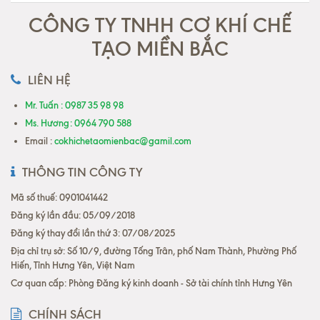
CÔNG TY TNHH CƠ KHÍ CHẾ
TẠO MIỀN BẮC
LIÊN HỆ
Mr. Tuấn : 0987 35 98 98
Ms. Hương: 0964 790 588
Email :
cokhichetaomienbac@gamil.com
THÔNG TIN CÔNG TY
Mã số thuế: 0901041442
Đăng ký lần đầu: 05/09/2018
Đăng ký thay đổi lần thứ 3: 07/08/2025
Địa chỉ trụ sở: Số 10/9, đường Tống Trân, phố Nam Thành, Phường Phố
Hiến, Tỉnh Hưng Yên, Việt Nam
Cơ quan cấp: Phòng Đăng ký kinh doanh - Sở tài chính tỉnh Hưng Yên
CHÍNH SÁCH