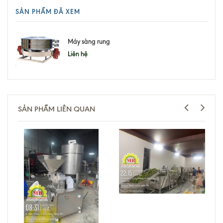
SẢN PHẨM ĐÃ XEM
Máy sàng rung
Liên hệ
SẢN PHẨM LIÊN QUAN