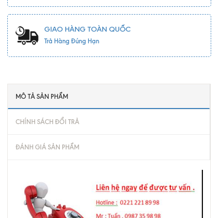
GIAO HÀNG TOÀN QUỐC
Trả Hàng Đúng Hạn
MÔ TẢ SẢN PHẨM
CHÍNH SÁCH ĐỔI TRẢ
ĐÁNH GIÁ SẢN PHẨM