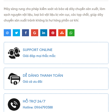
Máy sàng rung cho phép kiểm soát và bảo vệ dây chuyền sản xuất, làm
sạch nguyên vật liệu, loại bỏ vật liệu bị vón cục, các tạp chất, giúp dây
chuyền sản xuất tránh không bị hư hỏng phần cơ khí.
SUPPORT ONLINE
Giải đáp mọi thắc mắc
DỄ DÀNG THANH TOÁN
Giá cả ưu đãi
HỖ TRỢ 24/7
Hotline: 0964790588