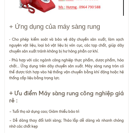
+ Ứng dụng của máy sàng rung
- Cho phép kiểm soát và bảo vệ dây chuyền sản xuất, làm sạch
nguyên vật liệu, loại bỏ vật liệu bị vón cục, các tạp chất, giúp dây
chuyền sản xuất tránh không bị hư hỏng phần cơ khí.
- Phù hợp với các ngành công nghiệp thực phẩm, dược phẩm, hóa
chất... Ứng dụng trên dây chuyền sản xuất. Máy sàng rung tròn có
thể được tích hợp vào hệ thống vận chuyển bằng khí động hoặc hệ
thống cấp liệu bằng trọng lực.
+ Ưu điểm Máy sàng rung công nghiệp giá
rẻ :
– Tuổi thọ sử dụng cao; Giảm thiểu bảo trì
– Dễ dàng thay đổi lưới sàng; Tháo lắp dễ dàng và nhanh chóng
nhờ các chốt kẹp