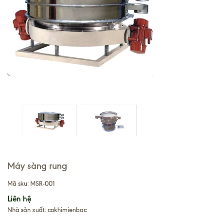
Máy sàng rung
Mã sku:
MSR-001
Liên hệ
Nhà sản xuất: cokhimienbac