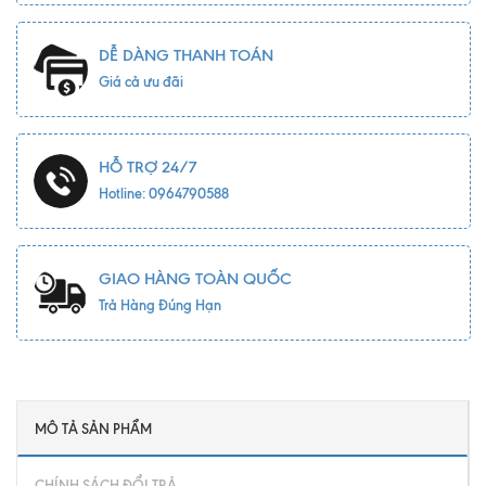
DỄ DÀNG THANH TOÁN
Giá cả ưu đãi
HỖ TRỢ 24/7
Hotline: 0964790588
GIAO HÀNG TOÀN QUỐC
Trả Hàng Đúng Hạn
MÔ TẢ SẢN PHẨM
CHÍNH SÁCH ĐỔI TRẢ