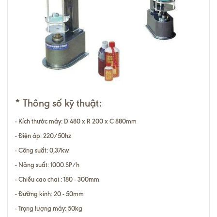
* Thông số kỹ thuật:
- Kích thước máy: D 480 x R 200 x C 880mm
- Điện áp: 220/50hz
- Công suất: 0,37kw
- Năng suất: 1000.SP/h
- Chiều cao chai : 180 - 300mm
- Đường kính: 20 - 50mm
- Trọng lượng máy: 50kg