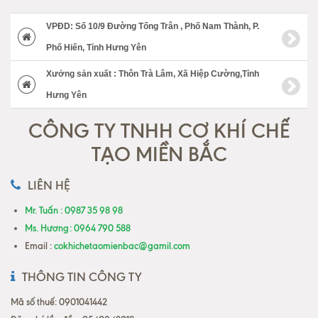
VPĐD: Số 10/9 Đường Tống Trân , Phố Nam Thành, P.
Phố Hiến, Tỉnh Hưng Yên
Xưởng sản xuất : Thôn Trà Lâm, Xã Hiệp Cường,Tỉnh
Hưng Yên
CÔNG TY TNHH CƠ KHÍ CHẾ
TẠO MIỀN BẮC
LIÊN HỆ
Mr. Tuấn : 0987 35 98 98
Ms. Hương: 0964 790 588
Email :
cokhichetaomienbac@gamil.com
THÔNG TIN CÔNG TY
Mã số thuế: 0901041442