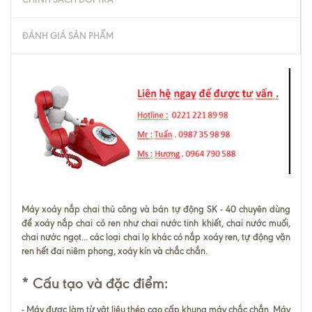
ĐÁNH GIÁ SẢN PHẨM
Máy xoáy nắp chai thủ công và bán tự động SK - 40
chuyên dùng
để xoáy nắp chai có ren như chai nước tinh khiết, chai nước muối,
chai nước ngọt... các loại chai lọ khác có nắp xoáy ren, tự động vặn
ren hết đai niêm phong, xoáy kín và chắc chắn.
* Cấu tạo và đặc điểm:
- Máy được làm từ vật liệu thép cao cấp khung máy chắc chắn. Máy