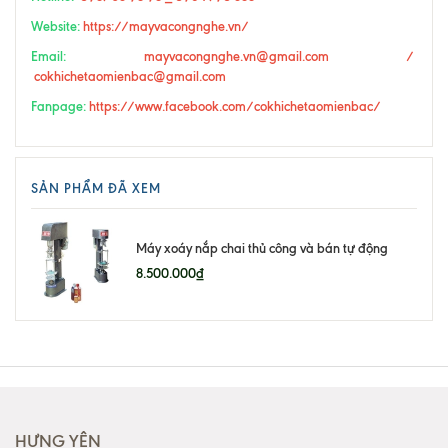
Website:
https://mayvacongnghe.vn/
Email:
mayvacongnghe.vn@gmail.com /
cokhichetaomienbac@gmail.com
Fanpage:
https://www.facebook.com/cokhichetaomienbac/
SẢN PHẨM ĐÃ XEM
Máy xoáy nắp chai thủ công và bán tự động
8.500.000₫
HƯNG YÊN