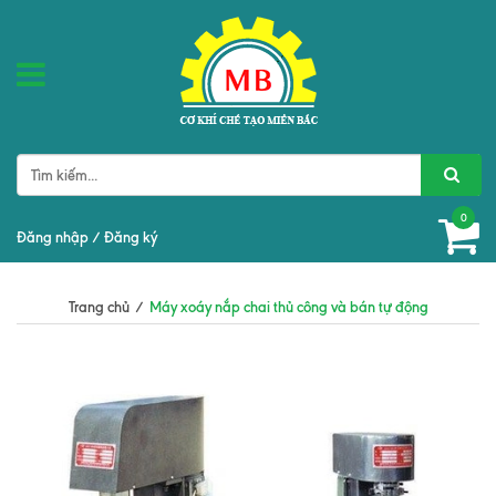
0
Đăng nhập
/
Đăng ký
Trang chủ
/
Máy xoáy nắp chai thủ công và bán tự động