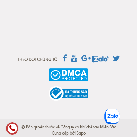
THEO DÕI CHÚNG TÔI
© Bản quyền thuộc về Công ty cơ khí chế tạo Miền Bắc
Cung cấp bởi
Sapo