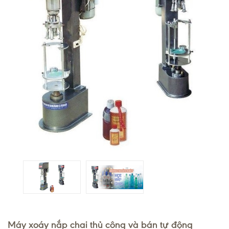
Máy xoáy nắp chai thủ công và bán tự động